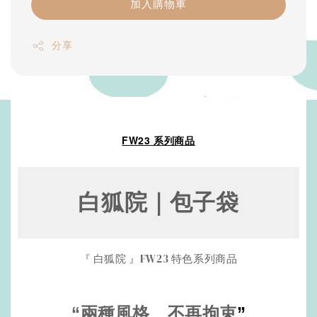
加入購物車
分享
FW23 系列商品
白狐院｜包子袋
『 白狐院 』FW23 特色系列商品
“兩種風格、不再拘束
”