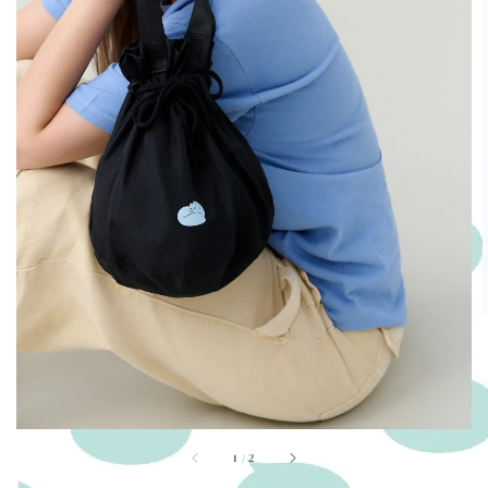
1
/
2