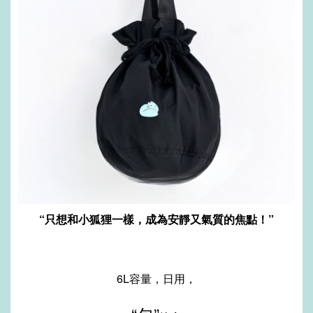
“只想和小狐狸一樣，成為
安靜又
氣質的焦點！
”
6L容量，日用，