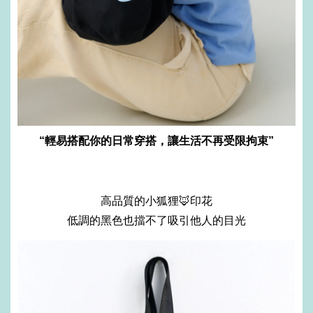
“輕易搭配你的日常穿搭，讓生活不再受限拘束
”
高品質的小狐狸🦊印花
低調的黑色也擋不了
吸引他人的目光